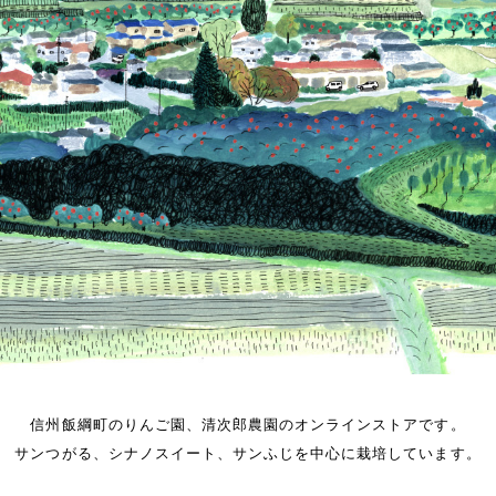
信州飯綱町のりんご園、清次郎農園のオンラインストアです。
サンつがる、シナノスイート、サンふじを中心に栽培しています。