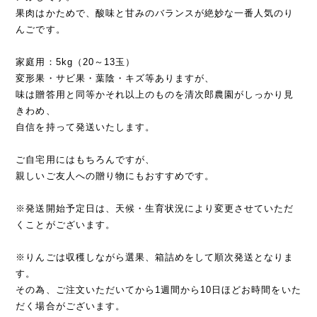
果肉はかためで、酸味と甘みのバランスが絶妙な一番人気のり
んごです。
家庭用：5kg（20～13玉）
変形果・サビ果・葉陰・キズ等ありますが、
味は贈答用と同等かそれ以上のものを清次郎農園がしっかり見
きわめ、
自信を持って発送いたします。
ご自宅用にはもちろんですが、
親しいご友人への贈り物にもおすすめです。
※発送開始予定日は、天候・生育状況により変更させていただ
くことがございます。
※りんごは収穫しながら選果、箱詰めをして順次発送となりま
す。
その為、ご注文いただいてから1週間から10日ほどお時間をいた
だく場合がございます。