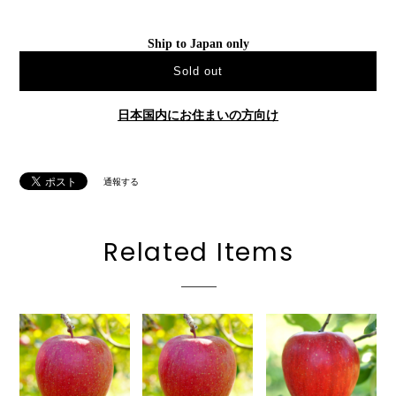
Ship to Japan only
Sold out
日本国内にお住まいの方向け
通報する
Related Items