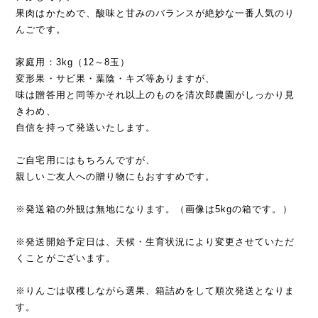
果肉はかためで、酸味と甘みのバランスが絶妙な一番人気のり
んごです。
家庭用：3kg（12～8玉）
変形果・サビ果・葉陰・キズ等ありますが、
味は贈答用と同等かそれ以上のものを清次郎農園がしっかり見
きわめ、
自信を持って発送いたします。
ご自宅用にはもちろんですが、
親しいご友人への贈り物にもおすすめです。
※発送箱の外観は無地になります。（画像は5kgの箱です。）
※発送開始予定日は、天候・生育状況により変更させていただ
くことがございます。
※りんごは収穫しながら選果、箱詰めをして順次発送となりま
す。