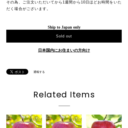
その為、ご注文いただいてから1週間から10日ほどお時間をいた
だく場合がございます。
Ship to Japan only
Sold out
日本国内にお住まいの方向け
通報する
Related Items